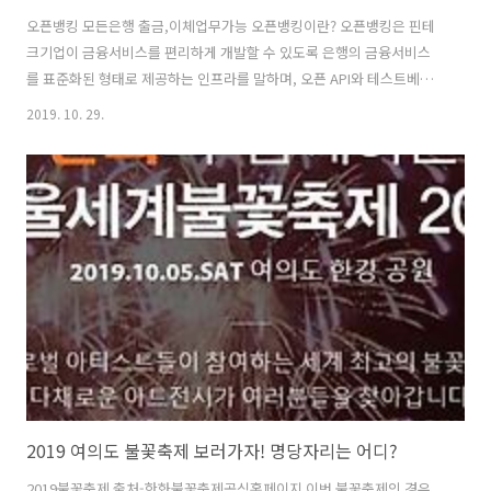
오픈뱅킹 모든은행 출금,이체업무가능 오픈뱅킹이란? 오픈뱅킹은 핀테
크기업이 금융서비스를 편리하게 개발할 수 있도록 은행의 금융서비스
를 표준화된 형태로 제공하는 인프라를 말하며, 오픈 API와 테스트베드
로 구성된다. 10월 30일 시범실시, 12월 18일정식서비스 18개의 시중은
2019. 10. 29.
행과 인터넷은행에 핀테크기업까지 참여하여 실시하는 서비스로 금융소
비자에게 편익을 제공하고 관련 기업들도 번거로움 해소하는 목적이 있
지만, 보안사고 우려도 있을 수 있다. (출처:금융감독원) 하나의 은행, 어
플리케이션(앱)을 통해서 다른 은행의 계좌까지 관리할 수 있는 서비스로
은행간 경쟁으로 다양한 혜택도 누릴 수 있을 것으로 보고 있다. 신생 핀
테크기업등에 대해 관리,감독이 제대로 이뤄질 수 있을지는 미지수이다.
하나의어플로 은행업..
2019 여의도 불꽃축제 보러가자! 명당자리는 어디?
2019불꽃축제 출처-한화불꽃축제공식홈페이지 이번 불꽃축제의 경우