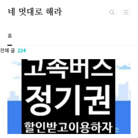
본문 바로가기
네 멋대로 해라
홈
전체 글
224