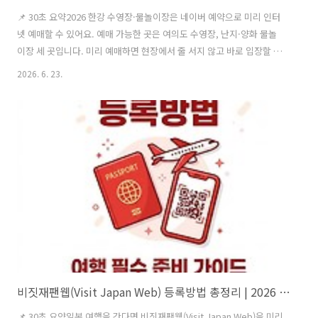
📌 30초 요약2026 한강 수영장·물놀이장은 네이버 예약으로 미리 인터
넷 예매할 수 있어요. 예매 가능한 곳은 여의도 수영장, 난지·양화 물놀
이장 세 곳입니다. 미리 예매하면 현장에서 줄 서지 않고 바로 입장할 수
있지만, 인터넷 예매는 할인이 적용되지 않으니 할인 대상자는 현장 매표
2026. 6. 23.
소를 이용해야 합니다. 주말·성수기엔 금방 마감되니 일정이 잡혔다면
서둘러 예약하세요.여름이면 도심에서 가장 시원하게 즐길 수 있는 곳이
바로 한강 수영장과 물놀이장이죠. 그런데 막상 가보면 매표소 앞 긴 줄
에 지치기 쉽습니다. 다행히 일부 시설은 인터넷으로 미리 예매할 수 있
어 대기 없이 입장할 수 있어요. 이번 글에서는 한강 수영장·물놀이장 인
터넷 예매 방법과, 예매 전에 꼭 알아야 할 주의사항을 정리했습니다.인
터넷 ..
비짓재팬웹(Visit Japan Web) 등록방법 총정리 | 2026 일본 입국 QR코드 한 번에
📌 30초 요약일본 여행을 간다면 비짓재팬웹(Visit Japan Web)을 미리