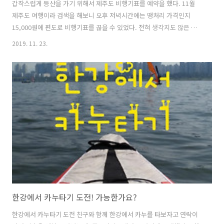
갑작스럽게 등산을 가기 위해서 제주도 비행기표를 예약을 했다. 11월
제주도 여행이라 검색을 해보니 오후 저녁시간에는 땡처리 가격인지
15,000원에 편도로 비행기표를 끊을 수 있었다. 전혀 생각지도 않은 것
이라서 생각보다 표 가격이 저렴해서 갈 수 있었다. 집에서 지하철을 타
2019. 11. 23.
고 이동을 했고, 셀프체크인을 했다. 예약번호 누르면 자리를 고를 수 있
다. 앞 쪽 자리는 이미 대부분 자리 선택이 끝났었다. 어쩔 수 없이 뒤쪽으
로 자리를 고르고 선택을 했다. 오후 5시 20분 비행기인데 연착이 돼서
일몰을 비행기 안에서 볼 수 없어서 너무 아쉬웠다. 제주도에 55분 만에
도착했고, 이미 어두워졌다. 제주공항에 내려서 한라산 관음사로 가기 위
해서 버스를 기다렸는데 버스시간 간격이 너무나 길었다. 그래서 최대한
근..
한강에서 카누타기 도전! 가능한가요?
한강에서 카누타기 도전 친구와 함께 한강에서 카누를 타보자고 연락이