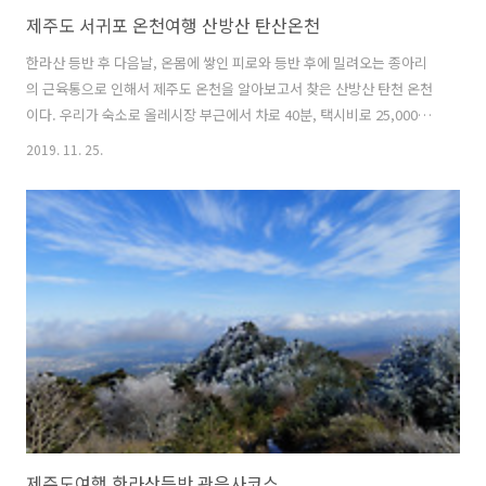
제주도 서귀포 온천여행 산방산 탄산온천
한라산 등반 후 다음날, 온몸에 쌓인 피로와 등반 후에 밀려오는 종아리
의 근육통으로 인해서 제주도 온천을 알아보고서 찾은 산방산 탄천 온천
이다. 우리가 숙소로 올레시장 부근에서 차로 40분, 택시비로 25,000원
가량으로 제주도에서 유일한 온천이라고 한다. 조용해 보이는 동네에서
2019. 11. 25.
차량들이 꽤 주차되어 있는 곳으로 평일인데 사람들이 많이 있나 싶었지
만, 실제로 안에는 사람들이 많이 있지는 않았다. 건물은 꽤 커 보였고 내
부가 궁금했다. 일단 우리가 알아보고 온 가격은 1만 2천 원인데, 도민은
8천 원, 소인은 5천 원이라고 한다. 그런데 우린 야외 노천탕을 이용하고
자 했는데 가격이 3천 원 추가되었다. 그리고 수영복 혹은 반바지도 없어
서 또 추가 요금 2천 원을 내었다. 나중에 알았지만, 포털사이트에서 ..
제주도여행 한라산등반 관음사코스