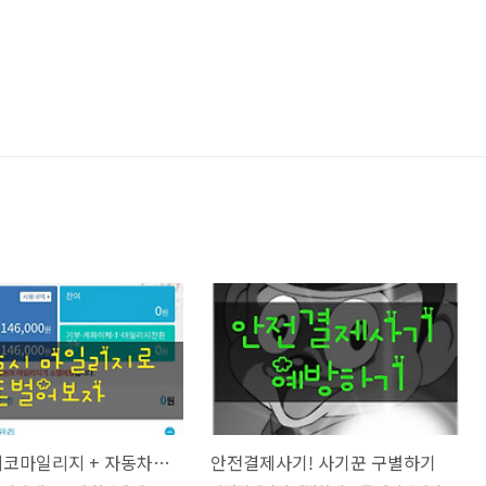
서울시 에코마일리지 + 자동차마일리지 나도 받아볼까?
안전결제사기! 사기꾼 구별하기