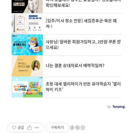
공감
구독하기