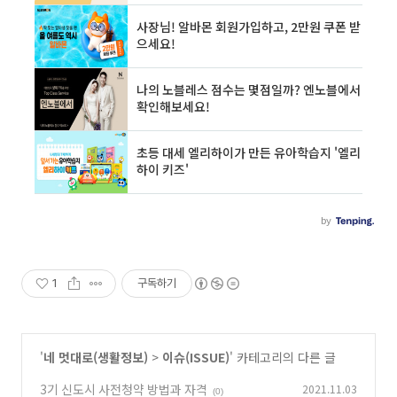
1
구독하기
'
네 멋대로(생활정보)
>
이슈(ISSUE)
' 카테고리의 다른 글
3기 신도시 사전청약 방법과 자격
2021.11.03
(0)