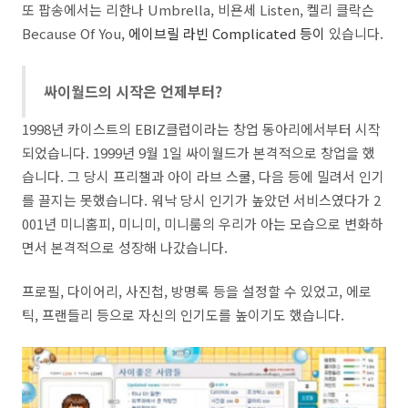
또 팝송에서는 리한나 Umbrella, 비욘세 Listen, 켈리 클락슨
Because Of You,
에이브릴 라빈 Complicated 등이
있습니다.
싸이월드의 시작은 언제부터?
1998년 카이스트의 EBIZ클럽이라는 창업 동아리에서부터 시작
되었습니다. 1999년 9월 1일 싸이월드가 본격적으로 창업을 했
습니다. 그 당시 프리챌과 아이 라브 스쿨, 다음 등에 밀려서 인기
를 끌지는 못했습니다. 워낙 당시 인기가 높았던 서비스였다가 2
001년 미니홈피, 미니미, 미니룸의 우리가 아는 모습으로 변화하
면서 본격적으로 성장해 나갔습니다.
프로필, 다이어리, 사진첩, 방명록 등을 설정할 수 있었고, 에로
틱, 프랜들리 등으로 자신의 인기도를 높이기도 했습니다.