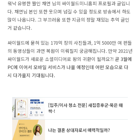
워낙 유명한 짤인 채연 님의 싸이월드미니홈피 프로필과 글입니
다. 채연님 본인 또한 웃으며 넘길 수 있을 정도로 방송에서 하도
많이 나옵니다. 그 부끄러움 또한 지금의 정말 재밌는 추억 글인
거 같습니다.
싸이월드에 묻혀 있는 170억 장의 사진들과, 1억 5000만 여 편들
의 동영상들이 과연 복원이 이뤄질지 궁금해집니다. 만약 2021년
싸이월드가 새로운 소셜미디어로 왕의 귀환이 될까요?!
곧 3월에
PC에 이어서 모바일 서비스가 나올 예정인데 어떤 모습으로 다
시 다가올지 기대됩니다.