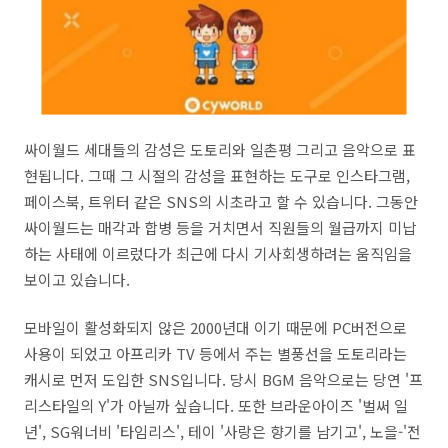
싸이월드 세대들의 감성은 도토리와 일촌평 그리고 음악으로 표
현됩니다. 그때 그 시절의 감성을 표현하는 도구로 인스타그램,
페이스북, 트위터 같은 SNS의 시초라고 할 수 있습니다. 그동안
싸이월드는 매각과 합병 등을 거치면서 직원들의 월급까지 미납
하는 사태에 이르렀다가 최근에 다시 기사회생하려는 움직임을
보이고 있습니다.
모바일이 활성화되지 않은 2000년대 이기 때문에 PC버전으로
사용이 되었고 아프리카 TV 등에서 주는 별풍선을 도토리라는
캐시로 먼저 도입한 SNS입니다. 당시 BGM 음악으로는 당연 '프
리스타일의 Y'가 아닐까 싶습니다. 또한 브라운아이즈 '벌써 일
년', SG워너비 '타임리스', 테이 '사랑은 향기를 남기고', 노을-'전