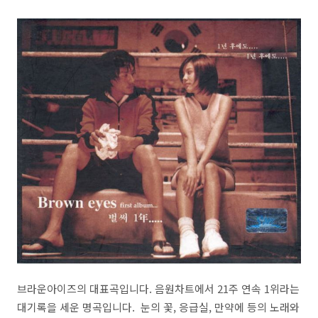
브라운아이즈의 대표곡입니다. 음원차트에서 21주 연속 1위라는
대기록을 세운 명곡입니다. 눈의 꽃, 응급실, 만약에 등의 노래와