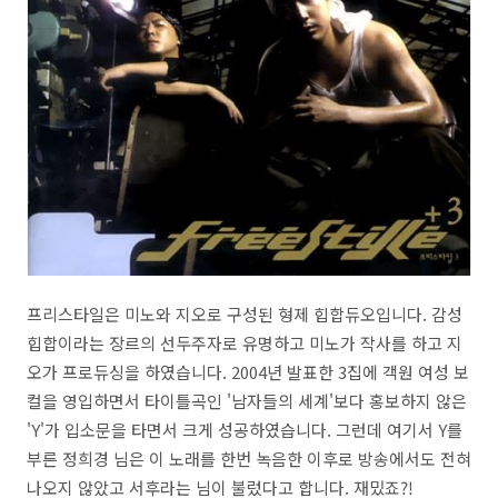
프리스타일은 미노와 지오로 구성된 형제 힙합듀오입니다. 감성
힙합이라는 장르의 선두주자로 유명하고 미노가 작사를 하고 지
오가 프로듀싱을 하였습니다. 2004년 발표한 3집에 객원 여성 보
컬을 영입하면서 타이틀곡인 '남자들의 세계'보다 홍보하지 않은
'Y'가 입소문을 타면서 크게 성공하였습니다. 그런데 여기서 Y를
부른 정희경 님은 이 노래를 한번 녹음한 이후로 방송에서도 전혀
나오지 않았고 서후라는 님이 불렀다고 합니다. 재밌죠?!