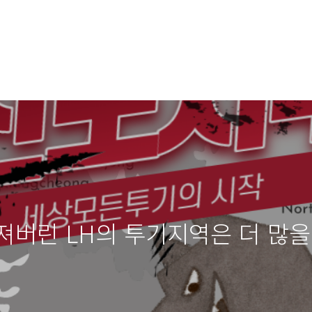
버린 LH의 투기지역은 더 많을