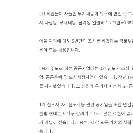
LH 직원들이 사들인 무지내동이 뉴스에 연일 오르내
시 과림동, 무지내동, 금이동 일원의 1,271만㎡(3
이들 지역에 대해 5년간의 조사를 하겠다는 국토부
문이 드는 내용입니다.
LH가 주도로 하는 공공사업에는 3기 신도시 조성,
업, 공공주택 및 도시재생사업이 있습니다. 작년 L
를 차지했었습니다. 그 신뢰가 무너져 버려서 SH
1기 신도시,2기 신도시등 관련 공기업들 또한 면밀
불법 형태는 재식구 감싸기 식으로 덮은 것들이 없다
거 아닐까 싶습니다. LH는 "세상 모든 가치의 시
습니다.