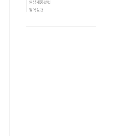
일상제품관련
절약실천