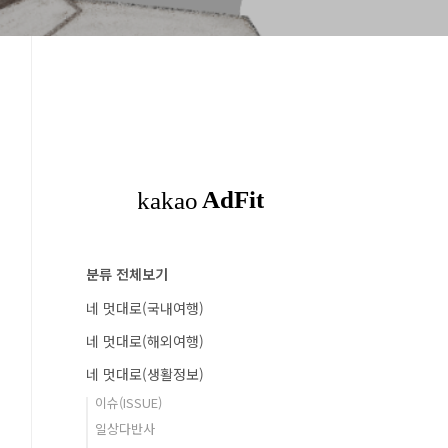
분류 전체보기
네 멋대로(국내여행)
네 멋대로(해외여행)
네 멋대로(생활정보)
이슈(ISSUE)
일상다반사