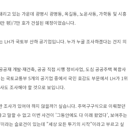
리고 있는 가운데 광명시 광명동, 옥길동, 노온사동, 가학동 및 시흥
84만 평)/7만 호가 건설된 예정이었습니다.
는 LH가 국토부 산하 공기업입니다. 누가 누굴 조사하겠다는 건지 의
 공공재 개발·재건축, 공공 직접 시행 정비사업, 도심 공공주택 복합사
H는 국토교통부 5개의 공기업 중에서 국민 호감도 부문에서 LH가 1위
공사도 조사해야 할 것으로 보입니다.
한 조사가 있어야 하지 않을까?! 싶습니다. 주먹구구식으로 이뤄졌던
고 말할 수 없고 이번 사건이 '그동안에도 다 이래 왔었다', 보여주는
작"이라는 슬로건이 있는데 "세상 모든 투기의 시작"이라고 부르고 싶