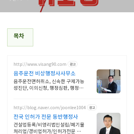
목차
http://www.visang90.com
광고
음주운전 비상행정사사무소
음주운전면허취소, 신속한 구제가능
성진단, 이의신청, 행정심판, 행정사
전국무료상담
http://blog.naver.com/joonlee1004
광고
전국 인허가 전문 동반행정사
건설업등록/비영리법인설립/폐기물
처리업/경비업허가/인허가전문 면