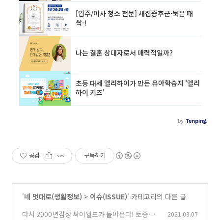
공감
구독하기
'
네 멋대로(생활정보)
>
이슈(ISSUE)
' 카테고리의 다른 글
다시 2000년감성 싸이월드가 돌아온다! 토종SN
2021.03.07