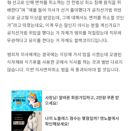
형 선고로 인해 면허를 취소하는 건 헌법상 최소 침해 원칙을 위
배한다"며 "예를 들어 의사가 선거 출마했다가 공직선거법 위반
으로 금고형 이상을 받았는데, 그에 대해서도 면허를 취소할 것인
가"라고 따졌는데요, 이게 무슨 말인지 아시는 분들 계신가요?!
공직선거법 위밥을 했다는 거 자체가 범죄를 저질렀는데 직무와
무관하다고 유지를 한다는 거 자체도 블랙코미디입니다.
범죄자 의사에게는 결국에는 식당에 가서 밥을 시켰는데 오염된
식자재와 식기류를 사용한 곳에서 식사를 하는 것과 별반 다르지
않습니다. 이번 의사면허취소 법을 꼭 통과되어야 할 것입니다.