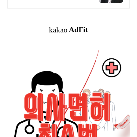
허취소면허취소