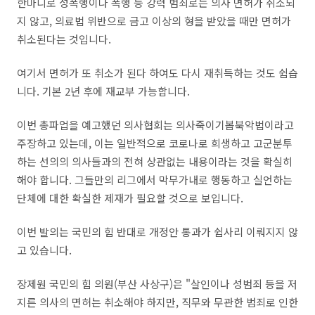
한마디로 성폭행이나 폭행 등 강력 범죄로는 의사 면허가 취소되
지 않고, 의료법 위반으로 금고 이상의 형을 받았을 때만 면허가
취소된다는 것입니다.
여기서 면허가 또 취소가 된다 하여도 다시 재취득하는 것도 쉽습
니다. 기본 2년 후에 재교부 가능합니다.
이번 총파업을 예고했던 의사협회는 의사죽이기봅북악법이라고
주장하고 있는데, 이는 일반적으로 코로나로 희생하고 고군분투
하는 선의의 의사들과의 전혀 상관없는 내용이라는 것을 확실히
해야 합니다. 그들만의 리그에서 막무가내로 행동하고 실언하는
단체에 대한 확실한 제재가 필요할 것으로 보입니다.
이번 발의는 국민의 힘 반대로 개정안 통과가 쉽사리 이뤄지지 않
고 있습니다.
장제원 국민의 힘 의원(부산 사상구)은 "살인이나 성범죄 등을 저
지른 의사의 면허는 취소해야 하지만, 직무와 무관한 범죄로 인한