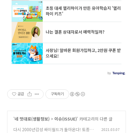
공감
구독하기
'
네 멋대로(생활정보)
>
이슈(ISSUE)
' 카테고리의 다른 글
다시 2000년감성 싸이월드가 돌아온다! 토종SN
2021.03.07