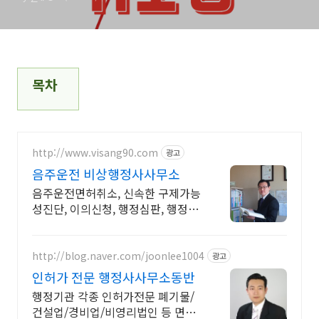
목차
http://www.visang90.com
광고
음주운전 비상행정사사무소
음주운전면허취소, 신속한 구제가능
성진단, 이의신청, 행정심판, 행정사
전국무료상담
http://blog.naver.com/joonlee1004
광고
인허가 전문 행정사사무소동반
행정기관 각종 인허가전문 폐기물/
건설업/경비업/비영리법인 등 면허