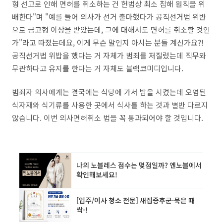
형 선고로 인해 면허를 취소하는 건 헌법상 최소 침해 원칙을 위
배한다"며 "예를 들어 의사가 선거 출마했다가 공직선거법 위반
으로 금고형 이상을 받았는데, 그에 대해서도 면허를 취소할 것인
가"라고 따졌는데요, 이게 무슨 말인지 아시는 분들 계신가요?!
공직선거법 위밥을 했다는 거 자체가 범죄를 저질렀는데 직무와
무관하다고 유지를 한다는 거 자체도 블랙코미디입니다.
범죄자 의사에게는 결국에는 식당에 가서 밥을 시켰는데 오염된
식자재와 식기류를 사용한 곳에서 식사를 하는 것과 별반 다르지
않습니다. 이번 의사면허취소 법을 꼭 통과되어야 할 것입니다.