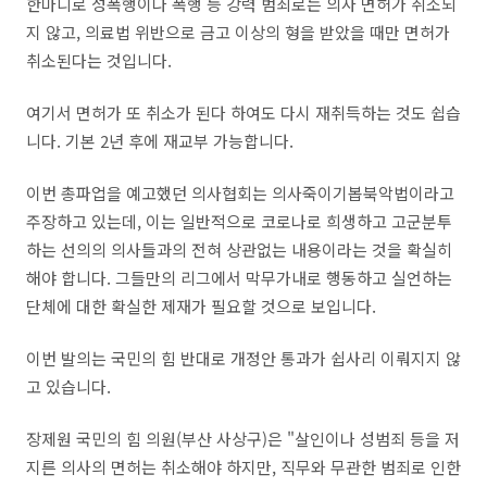
한마디로 성폭행이나 폭행 등 강력 범죄로는 의사 면허가 취소되
지 않고, 의료법 위반으로 금고 이상의 형을 받았을 때만 면허가
취소된다는 것입니다.
여기서 면허가 또 취소가 된다 하여도 다시 재취득하는 것도 쉽습
니다. 기본 2년 후에 재교부 가능합니다.
이번 총파업을 예고했던 의사협회는 의사죽이기봅북악법이라고
주장하고 있는데, 이는 일반적으로 코로나로 희생하고 고군분투
하는 선의의 의사들과의 전혀 상관없는 내용이라는 것을 확실히
해야 합니다. 그들만의 리그에서 막무가내로 행동하고 실언하는
단체에 대한 확실한 제재가 필요할 것으로 보입니다.
이번 발의는 국민의 힘 반대로 개정안 통과가 쉽사리 이뤄지지 않
고 있습니다.
장제원 국민의 힘 의원(부산 사상구)은 "살인이나 성범죄 등을 저
지른 의사의 면허는 취소해야 하지만, 직무와 무관한 범죄로 인한