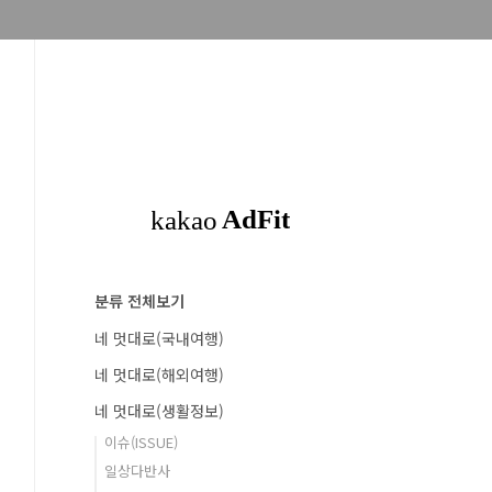
분류 전체보기
네 멋대로(국내여행)
네 멋대로(해외여행)
네 멋대로(생활정보)
이슈(ISSUE)
일상다반사