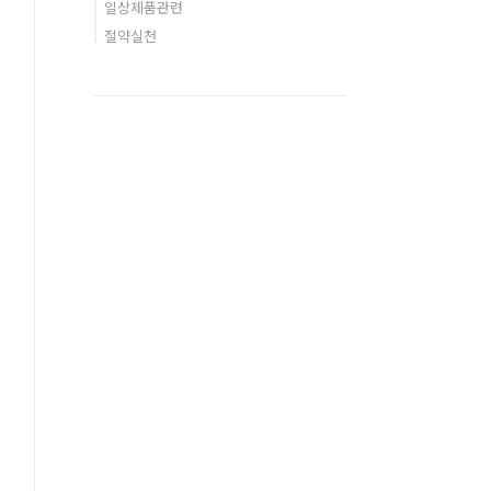
일상제품관련
절약실천