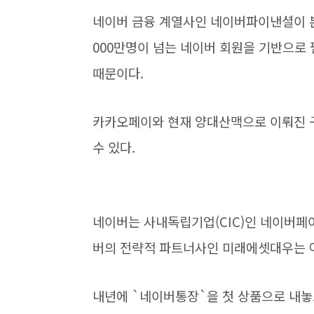
네이버 금융 계열사인 네이버파이낸셜이 
000만명이 넘는 네이버 회원을 기반으로
때문이다.
카카오페이와 현재 양대산맥으로 이뤄진 
수 있다.
네이버는 사내독립기업(CIC)인 네이버페
버의 전략적 파트너사인 미래에셋대우는 여
내년에 `네이버통장`을 첫 상품으로 내놓