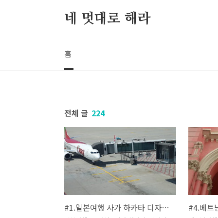
본문 바로가기
네 멋대로 해라
홈
전체 글
224
#1.일본여행 사가 하카타 디자이후