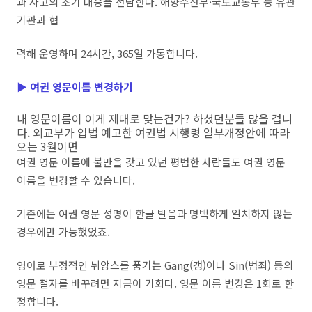
과 사고의 초기 대응을 전담한다. 해양수산부·국토교통부 등 유관
기관과 협
력해 운영하며 24시간, 365일 가동합니다.
▶
여권 영문이름 변경하기
내 영문이름이 이게 제대로 맞는건가? 하셨던분들 많을 겁니
다. 외교부가 입법 예고한 여권법 시행령 일부개정안에 따라
오는 3월이면
여권 영문 이름에 불만을 갖고 있던 평범한 사람들도 여권 영문
이름을 변경할 수 있습니다.
기존에는 여권 영문 성명이 한글 발음과 명백하게 일치하지 않는
경우에만 가능했었죠.
영어로 부정적인 뉘앙스를 풍기는 Gang(갱)이나 Sin(범죄) 등의
영문 철자를 바꾸려면 지금이 기회다. 영문 이름 변경은 1회로 한
정합니다.