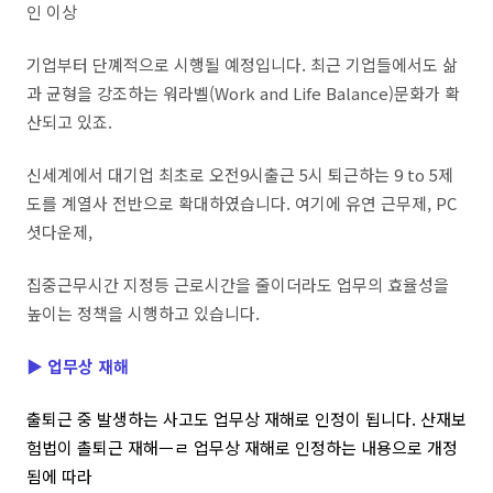
인 이상
기업부터 단꼐적으로 시행될 예정입니다. 최근 기업들에서도 삶
과 균형을 강조하는 워라벨(Work and Life Balance)문화가 확
산되고 있죠.
신세계에서 대기업 최초로 오전9시출근 5시 퇴근하는 9 to 5제
도를 계열사 전반으로 확대하였습니다. 여기에 유연 근무제, PC
셧다운제,
집중근무시간 지정등 근로시간을 줄이더라도 업무의 효율성을
높이는 정책을 시행하고 있습니다.
▶
업무상 재해
출퇴근 중 발생하는 사고도 업무상 재해로 인정이 됩니다. 산재보
험법이 촐퇴근 재해ㅡㄹ 업무상 재해로 인정하는 내용으로 개정
됨에 따라