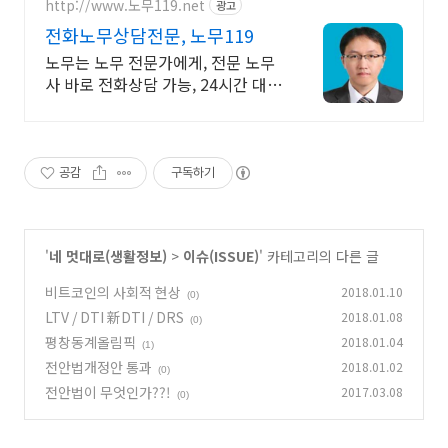
http://www.노무119.net
광고
전화노무상담전문, 노무119
노무는 노무 전문가에게, 전문 노무
사 바로 전화상담 가능, 24시간 대기
중.
공감
구독하기
'
네 멋대로(생활정보)
>
이슈(ISSUE)
' 카테고리의 다른 글
비트코인의 사회적 현상
2018.01.10
(0)
LTV / DTI 新DTI / DRS
2018.01.08
(0)
평창동계올림픽
2018.01.04
(1)
전안법개정안 통과
2018.01.02
(0)
전안법이 무엇인가??!
2017.03.08
(0)