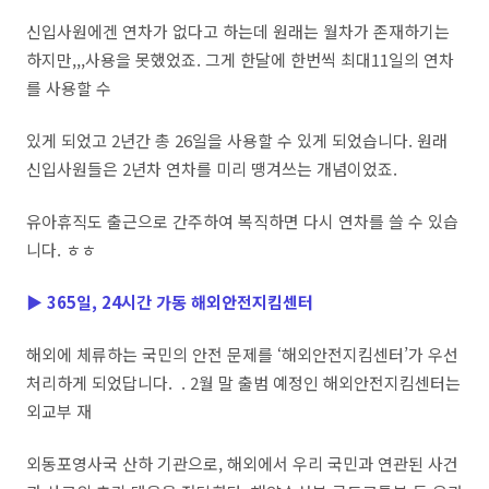
신입사원에겐 연차가 없다고 하는데 원래는 월차가 존재하기는
하지만,,,사용을 못했었죠. 그게 한달에 한번씩 최대11일의 연차
를 사용할 수
있게 되었고 2년간 총 26일을 사용할 수 있게 되었습니다. 원래
신입사원들은 2년차 연차를 미리 땡겨쓰는 개념이었죠.
유아휴직도 출근으로 간주하여 복직하면 다시 연차를 쓸 수 있습
니다. ㅎㅎ
▶
365일, 24시간 가동 해외안전지킴센터
해외에
체류하는 국민의 안전 문제를 ‘해외안전지킴센터’가 우선
처리하게 되었답니다. . 2월 말 출범 예정인 해외안전지킴센터는
외교부 재
외동포영사국 산하 기관으로, 해외에서 우리 국민과 연관된 사건