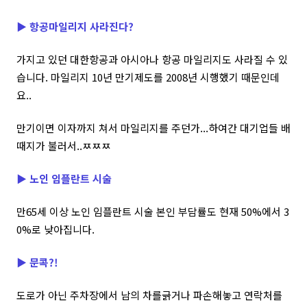
▶
항공마일리지 사라진다?
가지고 있던 대한항공과 아시아나 항공 마일리지도 사라질 수 있
습니다. 마일리지 10년 만기제도를 2008년 시행했기 때문인데
요..
만기이면 이자까지 쳐서 마일리지를 주던가...하여간 대기업들 배
때지가 불러서..ㅉㅉㅉ
▶
노인 임플란트 시술
만65세 이상 노인 임플란트 시술 본인 부담률도 현재 50%에서 3
0%로 낮아집니다.
▶
문콕?!
도로가 아닌 주차장에서 남의 차를긁거나 파손해놓고 연락처를