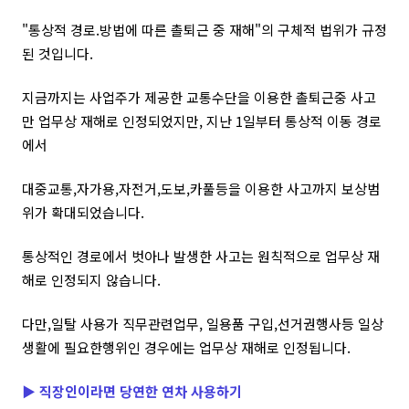
"통상적 경로.방법에 따른 촐퇴근 중 재해"의 구체적 법위가 규정
된 것입니다.
지금까지는 사업주가 제공한 교통수단을 이용한 촐퇴근중 사고
만 업무상 재해로 인정되었지만, 지난 1일부터 통상적 이동 경로
에서
대중교통,자가용,자전거,도보,카풀등을 이용한 사고까지 보상범
위가 확대되었습니다.
통상적인 경로에서 벗아나 발생한 사고는 원칙적으로 업무상 재
해로 인정되지 않습니다.
다만,일탈 사용가 직무관련업무, 일용품 구입,선거권행사등 일상
생활에 필요한행위인 경우에는 업무상 재해로 인정됩니다.
▶
직장인이라면 당연한 연차 사용하기