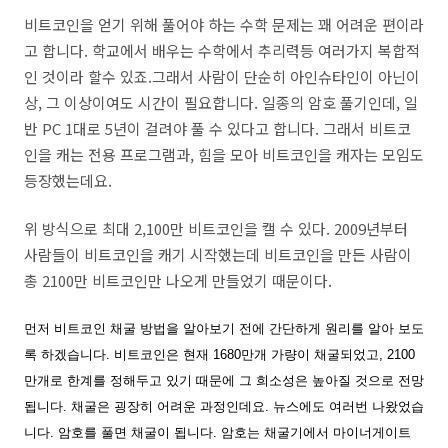
비트코인을 얻기 위해 풀어야 하는 수학 문제는 꽤 어려운 편이라
고 합니다. 학교에서 배우는 수학에서 추리력등 여러가지 복합적
인 것이라 할수 있죠.그래서 사람이 단순히 아인슈타인이 아닌이
상, 그 이상이여도 시간이 필요합니다. 일종의 암호 풀기인데, 일
반
PC
1대로 5년이 걸려야 풀 수 있다고 합니다. 그래서 비트코
인을 캐는 전용 프로그램과, 힘을 모아 비트코인을 캐자는 모임도
등장했는데요.
위 방식으로 최대 2,100만 비트코인을 캘 수 있다. 2009년부터
사람들이 비트코인을 캐기 시작했는데 비트코인을 만든 사람이
총 2100만 비트코인만 나오게 만들었기 때문이다.
먼저 비트코인 채굴 방법을 알아보기 전에 간단하게 원리를 알아 보도
록 하겠습니다.
비트코인은 현재 1680만개 가량이 채굴되었고,
2100
만개로 한계를 정해두고 있기 때문에 그 희소성은 높아질 것으로 전망
됩니다.
채굴은 굉장히 어려운 과정인데요. 뉴스에도 여러번 나왔었습
니다.
암호를 풀면 채굴이 됩니다.
암호는 채굴기에서 마이너게이트