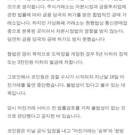
것으로 생각됩니다.
주식거래소는 자본시장과 금융투자업에
관한 법률에 따라 금융 당국의 허가를 받은 합법적인 공매 거
래소입니다.
하지만 가상화폐 거래소는 현행법상 통신판매업
종으로 분류된 곳이어서 자본시장법의 영향을 받지 않는다.
당연히 금융 당국의 공매 허가도 받지 못했습니다
형법은 영리 목적으로 도박장을 개장한 경우 5년 이하의 징역
또는 3천만원 이하의 벌금에 처합니다.
그로인해서 코인원은 경찰 수사가 시작되자 지난달 18일 마
진거래를 돌연 중단했습니다. 불법성이 있다고 볼수 있는 대
목입니다.
당시 마진거래 서비스 전 법률검토를 거쳐 불법성이 없는 것
으로 판단했다고 공지한 바 있습니다.
코인원은 이날 공식 입장을 내고 "마진거래는 '승부'와 '쌍방