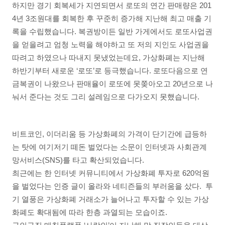
하지만 경기 회복세가 지연되면서 로또의 연간 판매량은 201
4년 3조원대를 회복한 후 꾸준히 증가해 지난해 최고 매출 기
록을 수립했습니다. 복권방이든 일반 가게에서도 로또사업권
을 얻을려고 엄청 노력을 해야하고 또 저의 지인도 사업권을
따려고 하였으나 따내지 못냈었는데요, 가상화폐는 지난해
하반기부터 새로운 ‘로또’로 등극했습니다. 로또다음으로 연
금복권이 나왔으나 판매율이 로또에 못쫒아오고 20년으로 나
눠서 준다는 것도 그리 설레임으로 다가오지 못했습니다.
비트코인, 이더리움 등 가상화폐의 가격이 단기간에 급등하
는 탓에 여기저기 떼돈 벌었다는 소문이 인터넷과 사회관계
망서비스(SNS)를 타고 확산되었습니다.
최근에는 한 인터넷 커뮤니티에서 가상화폐 투자로 620억원
을 벌었다는 인증 글이 올라와 네티즌들의 부러움을 샀다. 투
기 열풍은 가상화폐 거래소가 늘어나고 투자할 수 있는 가상
화폐도 확대됨에 따라 한층 과열되는 모습이죠.