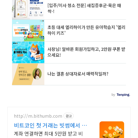
http://m.bithumb.com
광고
비트코인 첫 거래는 빗썸에서 신
규 가입 시 5만원 혜택
계좌 연결하면 최대 5만원 받고 비