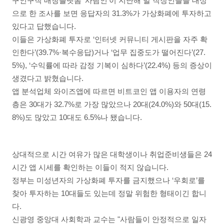
구인구직 매칭플랫폼 ‘사람인’이 지난해 말 직장인들을 대상
으로 한 조사를 보면 응답자의 31.3%가 가상화폐에 투자하고
있다고 답했습니다.
이들은 가상화폐 투자로 ‘인터넷 커뮤니티 게시판을 자주 확
인한다’(39.7%·복수응답)거나 ‘업무 집중도가 떨어진다’(27.
5%), ‘수익률에 따라 감정 기복이 심하다’(22.4%) 등의 증상이
생겼다고 밝혔습니다.
앱 분석업체 와이즈앱에 따르면 비트코인 앱 이용자의 연령
층은 30대가 32.7%로 가장 많았으나 20대(24.0%)와 50대(15.
8%)도 많았고 10대도 6.5%나 됐습니다.
상대적으로 시간 여유가 많은 대학생이나 취업준비생들은 24
시간 앱 시세를 확인하는 이들이 적지 않습니다.
정부는 미성년자의 가상화폐 투자를 금지했으나 ‘우회로’를
찾아 투자하는 10대들도 있는데 정말 위험한 형태이긴 합니
다.
신광영 중앙대 사회학과 교수는 "사람들이 안정적으로 일자