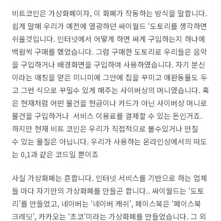
비트코인은 가상화폐이자, 이 화폐가 작동하는 방식을 말합니다.
쉽게 말해 우리가 예전에 열광하던 싸이월드 ‘도토리를 생각하면
쉬울것입니다. 인터넷에서 어떻게 하면 싸게 구입하는지 하나에
백원씩 구매를 했었습니다. 그럼 구매한 도토리로 우리들은 음악
을 구입하거나 배경화면을 구입하여 사용하였습니다. 자기 분신
이라는 애칭을 얻은 미니미에 그안에 집을 꾸미고 애완동물도 두
고 그런 식으로 꾸밀수 있게 해주는 사이버상의 머니였습니다. 혹
은 현재처럼 어떤 물건을 현금이나 카드가 아닌 사이버상 머니로
물건을 구입하거나 서비스 이용료를 결제할 수 있는 돈인거죠.
하지만 현재 비트 코인은 우리가 직접적으로 볼수있거나 만질
수 있는 물질은 아닙니다. 우리가 사용하는 온라인상에서의 떠도
는 0,1과 같은 코드일 뿐이죠
사실 가상화폐는 흔합니다. 인터넷 서비스를 기반으로 하는 업체
들 마다 자기만의 가상화폐를 만들곤 합니다.. 싸이월드는 ‘도토
리’를 만들었고, 네이버는 ‘네이버 캐쉬’, 페이스북은 ‘페이스북
크레딧’, 카카오는 ‘초코’이라는 가상화폐를 만들었습니다. 그 외