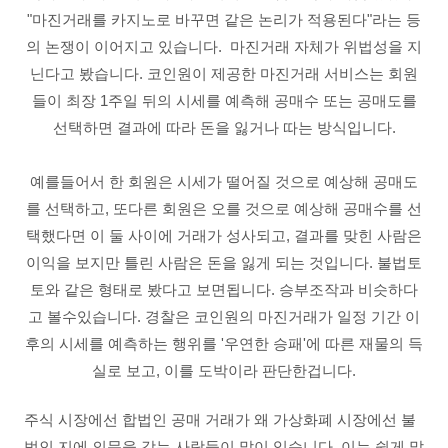
"마진거래를 카지노로 바꾸면 같은 논리가 적용된다"라는 등
의 논쟁이 이어지고 있습니다.
마진거래 자체가 위법성을 지
닌다고 봤습니다.
코인원이 제공한 마진거래 서비스는 회원
들이 최장 1주일 뒤의 시세를 예측해 공매수 또는 공매도를
선택하면 결과에 따라 돈을 잃거나 따는 방식입니다.
예를들어서 한 회원은 시세가 떨어질 것으로 예상해 공매도
를 선택하고, 또다른 회원은 오를 것으로 예상해 공매수를 선
택했다면 이 둘 사이에 거래가 성사되고, 결과를 맞힌 사람은
이익을 보지만 틀린 사람은 돈을 잃게 되는 것입니다.
불법토
토와 같은 형태로 봤다고 보면됩니다. 승부조작과 비슷하다
고 볼수있습니다.
경찰은 코인원의 마진거래가 일정 기간 이
후의 시세를 예측하는 행위를 '우연한 승패'에 따른 재물의 득
실로 보고, 이를 도박이라 판단한겁니다.
주식 시장에선 합법인 공매 거래가 왜 가상화폐 시장에선 불
법인 지에 의문을 갖는 사람들이 많이 있습니다.
이는 쉽게 말