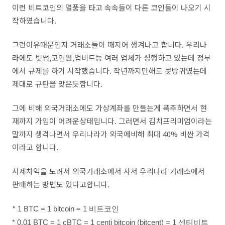
이런 비트코인의 열풍을 타고 속속들이 다른 코인들이 나오기 시
작하였습니다.
그런이유때문인지 거래소들이 때지어 생겨나고 합니다. 우리나
라에도 빗썸,코인원,업비트등 여러 업체가 성행하고 있는데 정부
에서 규제를 하기 시작했습니다. 작년까지만해도 콧방귀였는데
제대로 규탄을 맞은듯합니다.
그에 비해 외국거래소에도 가상계좌를 만들는게 폭주하면서 현
재까지 가입이 어려운상태입니다. 그러면서 김치프리미엄이라는
말까지 생격나면서 우리나라가 외국에비해 최대 40% 비싼 가격
이라고 합니다.
시세차익을 노려서 외국거래소에서 사서 우리나라 거래소에서
판매하는 방법도 있다고합니다.
*
1
BTC
= 1
bitcoin
= 1 비트코인
* 0.01
BTC
= 1
cBTC
= 1
centi
bitcoin
(
bitcent
) = 1 센티비트