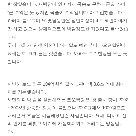
방 잡았습니다. 새벽잠이 없어져서 목숨도 구하는군요"라며
"큰 수익은 못 냈지만 목숨이 수익입니다"라고 전했습니다.
카페며 블로그며 요 몇달동안은 절반이상이 비트코인이야기
만 하고 있으니 상대적으로의 박탈감또한 커졌다고 볼수있습
니다.
우리 사회가 ‘인생 역전’이라는 말도 예전부터 나오던말인데
요새는 더 크게 들는 것같습니다. 아파트 투기현장을 보는 듯
합니다.
지난해 로또 하루 104억원씩 팔려…판매액 3.8조 역대 최대
치를 기록했습니다.
서민의 대박 꿈을 실현해주는 로또복권은 첫 출시 당시 2002
∼2003년 한동안 ‘광풍’이 불었으나 2000원에서 1000원으로
내리면서 조금은 시들해졌던건 사실입니다. 요새 다시 예전
의 인기를 되찾고 여기에 가상화폐까지 더해지는 양상입니
다.