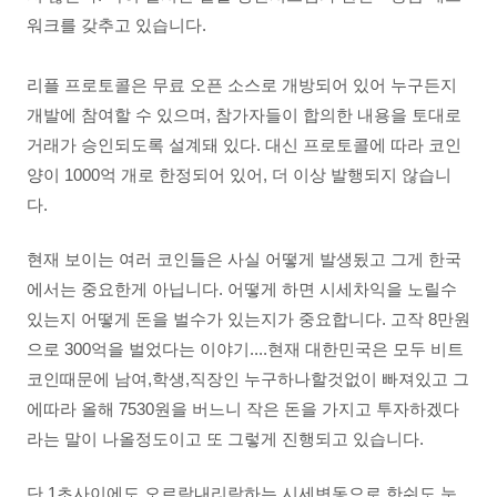
워크를 갖추고 있습니다.
리플 프로토콜은 무료 오픈 소스로 개방되어 있어 누구든지
개발에 참여할 수 있으며, 참가자들이 합의한 내용을 토대로
거래가 승인되도록 설계돼 있다. 대신 프로토콜에 따라 코인
양이 1000억 개로 한정되어 있어, 더 이상 발행되지 않습니
다.
현재 보이는 여러 코인들은 사실 어떻게 발생됬고 그게 한국
에서는 중요한게 아닙니다. 어떻게 하면 시세차익을 노릴수
있는지 어떻게 돈을 벌수가 있는지가 중요합니다. 고작 8만원
으로 300억을 벌었다는 이야기....현재 대한민국은 모두 비트
코인때문에 남여,학생,직장인 누구하나할것없이 빠져있고 그
에따라 올해 7530원을 버느니 작은 돈을 가지고 투자하겠다
라는 말이 나올정도이고 또 그렇게 진행되고 있습니다.
단 1초사이에도 오르락내리락하는 시세변동으로 한쉬도 눈