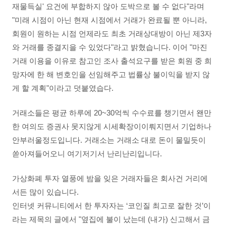
재물득실' 요건에 부합하지 않아 도박으로 볼 수 없다"라며
"미래 시점이 아닌 현재 시점에서 거래가 완료될 뿐 아니라,
회원이 원하는 시점 언제라도 최초 거래상대방이 아닌 제3자
와 거래를 종결지을 수 있었다"라고 밝혔습니다.
이어 "마진
거래 이용을 이유로 참고인 조사 출석요구를 받은 회원 중 희
망자에 한 해 변호인을 선임해주고 법률상 불이익을 받지 않
게 할 계획"이라고 덧붙였습다.
거래소들은 평균 하루에 20~30억씩 수수료를 챙기면서 왠만
한 여의도 증권사 못지않게 시세확장이이뤄지면서 기업하나
안부러울정도입니다. 거래소는 거래소 대로 돈이 물밀듯이
쏟아져들어오니 여기저기서 난리난리입니다.
가상화폐 투자 열풍에 밤을 잊은 거래자들은 회사건 거리에
서든 많이 있습니다.
인터넷 커뮤니티에서 한 투자자는 ‘코인질 최고로 잘한 것’이
라는 제목의 글에서 "옆집에 불이 났는데 (내가) 신고해서 금