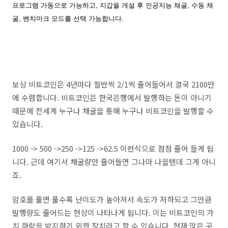
프로그램 가동으로 가능하고,
지갑을 개설 후 인공지능 채굴, 수동 채
굴, 벤치마크 모드를 선택 가능합니다.
보상 비트코인은 4년마다 절반씩 2/1씩 줄어들어서 결국 2100만
에 수렴합니다. 비트코인은 한국은행에서 발행하는 돈이 아니기
때문에 전세계 누구나 채
굴을 통해 누구나 비트코인을 발행할 수
있습니다.
1000 -> 500 ->250 ->125 ->62.5 이런식으로 점점 줄어 들게 됩
니다. 근데 여기서 채굴량만 줄어들면 그나마 나을텐데 그게 아니
죠.
암호를 풀면 풀수록 난이도가 높아져서 속도가 저하되고 그만큼
발행량도 줄어드는 현상이 나타나게 됩니다. 이는 비트코인의 가
치 하락을 방지하기 위한 장치라고 할 수 있습니다. 현재 많은 곳