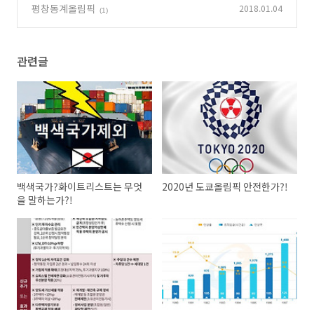
평창동계올림픽
2018.01.04
(1)
관련글
백색국가?화이트리스트는 무엇
2020년 도쿄올림픽 안전한가?!
을 말하는가?!