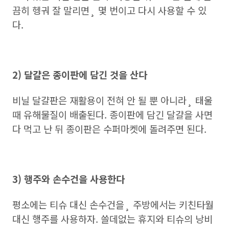
끔히 헹궈 잘 말리면¸ 몇 번이고 다시 사용할 수 있
다.
2) 달걀은 종이판에 담긴 것을 산다
비닐 달걀판은 재활용이 전혀 안 될 뿐 아니라¸ 태울
때 유해물질이 배출된다. 종이판에 담긴 달걀을 사면
다 먹고 난 뒤 종이판은 수퍼마켓에 돌려주면 된다.
3) 행주와 손수건을 사용한다
평소에는 티슈 대신 손수건을¸ 주방에서는 키친타월
대신 행주를 사용하자. 쓸데없는 휴지와 티슈의 낭비