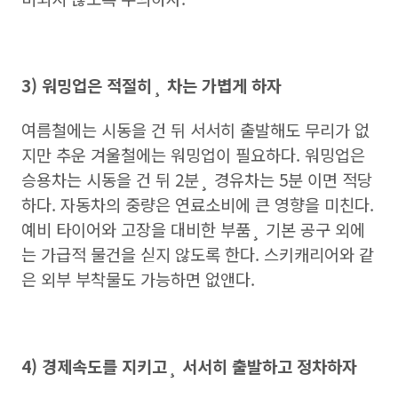
3) 워밍업은 적절히¸ 차는 가볍게 하자
여름철에는 시동을 건 뒤 서서히 출발해도 무리가 없
지만 추운 겨울철에는 워밍업이 필요하다. 워밍업은
승용차는 시동을 건 뒤 2분¸ 경유차는 5분 이면 적당
하다. 자동차의 중량은 연료소비에 큰 영향을 미친다.
예비 타이어와 고장을 대비한 부품¸ 기본 공구 외에
는 가급적 물건을 싣지 않도록 한다. 스키캐리어와 같
은 외부 부착물도 가능하면 없앤다.
4) 경제속도를 지키고¸ 서서히 출발하고 정차하자