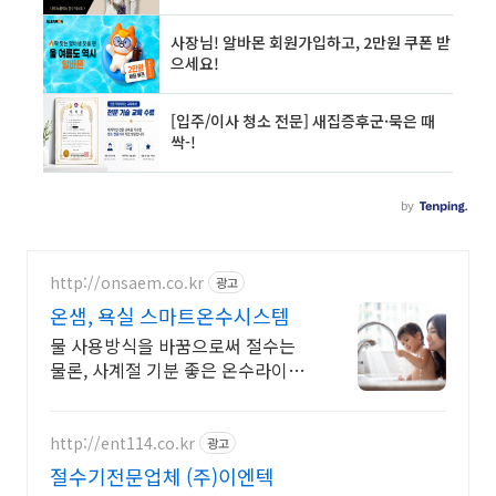
http://onsaem.co.kr
광고
온샘, 욕실 스마트온수시스템
물 사용방식을 바꿈으로써 절수는
물론, 사계절 기분 좋은 온수라이프
를 선사합니다.
http://ent114.co.kr
광고
절수기전문업체 (주)이엔텍