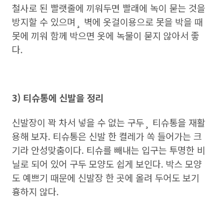
철사로 된 빨랫줄에 끼워두면 빨래에 녹이 묻는 것을
방지할 수 있으며¸ 벽에 옷걸이용으로 못을 박을 때
못에 끼워 함께 박으면 옷에 녹물이 묻지 않아서 좋
다.
3) 티슈통에 신발을 정리
신발장이 꽉 차서 넣을 수 없는 구두¸ 티슈통을 재활
용해 보자. 티슈통은 신발 한 켤레가 쏙 들어가는 크
기라 안성맞춤이다. 티슈를 빼내는 입구는 투명한 비
닐로 되어 있어 구두 모양도 쉽게 보인다. 박스 모양
도 예쁘기 때문에 신발장 한 곳에 올려 두어도 보기
흉하지 않다.