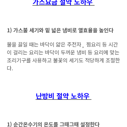
가스요금 절약 노하우
1) 가스불 세기와 밑 넓은 냄비로 열효율을 높인다
물을 끓일 때는 바닥이 얇은 주전자¸ 찜요리 등 시간
이 걸리는 요리는 바닥이 두꺼운 냄비 등 요리에 맞는
조리기구를 사용하고 불꽃의 세기도 적당하게 조절한
다.
난방비 절약 노하우
1) 순간온수기의 온도를 그때그때 설정한다