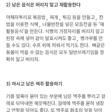
2) 남은 음식은 버리지 말고 재활용한다
야채자투리로 볶음밥¸ 찌개¸ 튀김 등을 만들고¸ 찬
밥을 이용한 식혜¸ 나물반찬을 넣은 모듬전골 등 ‘재
활용음식’을 만든다. 식빵의 가장자리를 버리지 말고
된장 속에 넣어 같이 발효시켜도 좋고¸ 빵가루를 만
들 수도 있다. 수프 위에 띄워서 먹기도 한다. 뼈같은
동물이 먹을 수 없는 음식은 모두 일반쓰레기임을 정
확히 알고 버리자.
3) 마시고 남은 맥주 활용하기
기름 얼룩이 묻어 있는 부분에 남은 맥주를 뿌리고 걸
레로 닦아내면 깨끗해진다. 걸레에 맥주를 묻혀 냉장
고 안팎을 닦아도 좋다. 또 맥주로 화초의 잎을 닦아