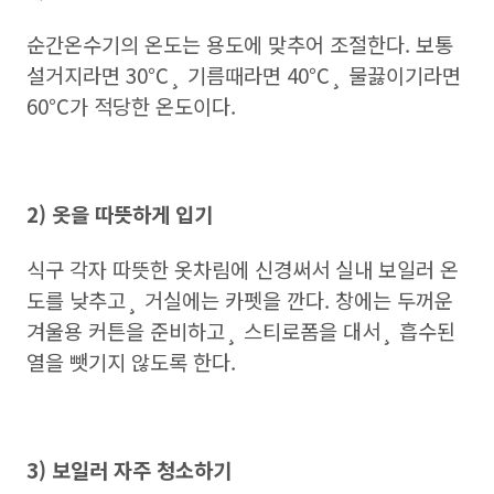
순간온수기의 온도는 용도에 맞추어 조절한다. 보통
설거지라면 30℃¸ 기름때라면 40℃¸ 물끓이기라면
60℃가 적당한 온도이다.
2) 옷을 따뜻하게 입기
식구 각자 따뜻한 옷차림에 신경써서 실내 보일러 온
도를 낮추고¸ 거실에는 카펫을 깐다. 창에는 두꺼운
겨울용 커튼을 준비하고¸ 스티로폼을 대서¸ 흡수된
열을 뺏기지 않도록 한다.
3) 보일러 자주 청소하기