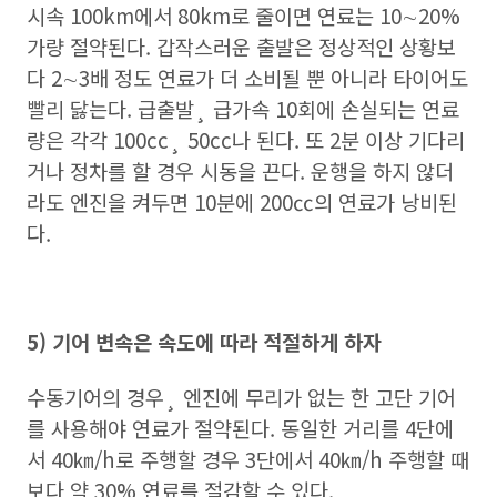
시속 100km에서 80km로 줄이면 연료는 10∼20%
가량 절약된다.
갑작스러운 출발은 정상적인 상황보
다 2∼3배 정도 연료가 더 소비될 뿐 아니라 타이어도
빨리 닳는다. 급출발¸ 급가속 10회에 손실되는 연료
량은 각각 100cc¸ 50cc나 된다. 또 2분 이상 기다리
거나 정차를 할 경우 시동을 끈다. 운행을 하지 않더
라도 엔진을 켜두면 10분에 200㏄의 연료가 낭비된
다.
5) 기어 변속은 속도에 따라 적절하게 하자
수동기어의 경우¸ 엔진에 무리가 없는 한 고단 기어
를 사용해야 연료가 절약된다. 동일한 거리를 4단에
서 40㎞/h로 주행할 경우 3단에서 40㎞/h 주행할 때
보다 약 30% 연료를 절감할 수 있다.