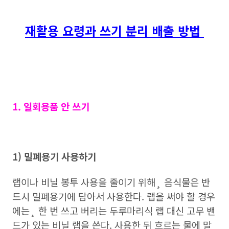
재활용 요령과 쓰기 분리 배출 방법
1. 일회용품 안 쓰기
1) 밀폐용기 사용하기
랩이나 비닐 봉투 사용을 줄이기 위해¸ 음식물은 반
드시 밀폐용기에 담아서 사용한다. 랩을 써야 할 경우
에는¸ 한 번 쓰고 버리는 두루마리식 랩 대신 고무 밴
드가 있는 비닐 랩을 쓴다.
사용한 뒤 흐르는 물에 말