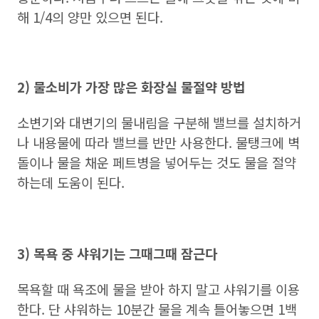
해 1/4의 양만 있으면 된다.
2) 물소비가 가장 많은 화장실 물절약 방법
소변기와 대변기의 물내림을 구분해 밸브를 설치하거
나 내용물에 따라 밸브를 반만 사용한다. 물탱크에 벽
돌이나 물을 채운 페트병을 넣어두는 것도 물을 절약
하는데 도움이 된다.
3) 목욕 중 샤워기는 그때그때 잠근다
목욕할 때 욕조에 물을 받아 하지 말고 샤워기를 이용
한다. 단 샤워하는 10분간 물을 계속 틀어놓으면 1백