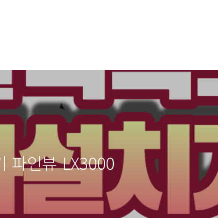
파인뷰 LX3000