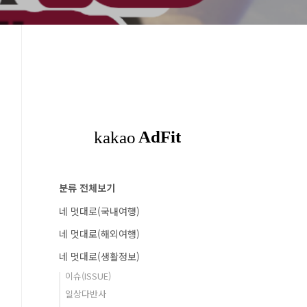
분류 전체보기
네 멋대로(국내여행)
네 멋대로(해외여행)
네 멋대로(생활정보)
이슈(ISSUE)
일상다반사