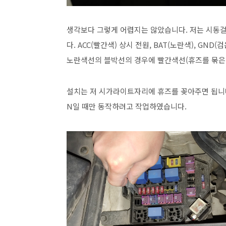
생각보다 그렇게 어렵지는 않았습니다. 저는 시동걸
다. ACC(빨간색) 상시 전원, BAT(노란색), G
노란색선의 블박선의 경우에 빨간색선(휴즈를 묶은 
설치는 저 시가라이트자리에 휴즈를 꽂아주면 됩니다
N일 때만 동작하려고 작업하였습니다.