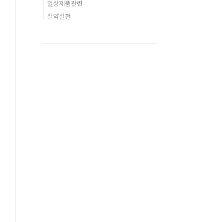
일상제품관련
절약실천