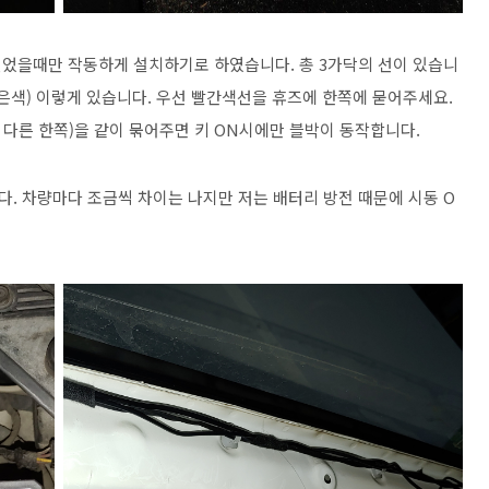
었을때만 작동하게 설치하기로 하였습니다. 총 3가닥의 선이 있습니
ND(검은색) 이렇게 있습니다. 우선 빨간색선을 휴즈에 한쪽에 묻어주세요.
다른 한쪽)을 같이 묶어주면 키 ON시에만 블박이 동작합니다.
. 차량마다 조금씩 차이는 나지만 저는 배터리 방전 때문에 시동 O