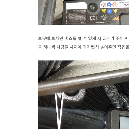
보닛에 보시면 휴즈를 뺄 수 있게 저 집게가 꽂아져
을 하나씩 차량들 사이에 가지런히 놓아주면 작업은