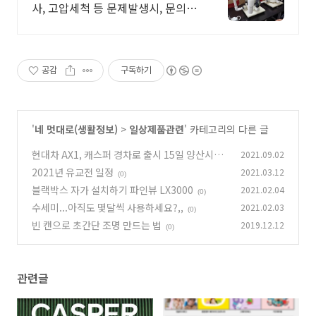
사, 고압세척 등 문제발생시, 문의 주
세요 !
공감
구독하기
'
네 멋대로(생활정보)
>
일상제품관련
' 카테고리의 다른 글
현대차 AX1, 캐스퍼 경차로 출시 15일 양산시작
2021.09.02
2021년 유교전 일정
2021.03.12
(0)
(0)
블랙박스 자가 설치하기 파인뷰 LX3000
2021.02.04
(0)
수세미...아직도 몇달씩 사용하세요?,,
2021.02.03
(0)
빈 캔으로 초간단 조명 만드는 법
2019.12.12
(0)
관련글