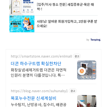
http://smartstore.naver.com/enlmall
광고
더콘 하수구트랩 확실한차단
화장실냄새제거트랩 더콘은 자연적
인원리 분명히 다를것입니다. 특허
등록업체
https://blog.naver.com/suhunaby1
광고
목포누수전문 신세계설비
누수탐지, 난방공사, 집수리, 배관공