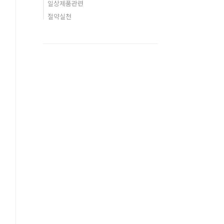
일상제품관련
절약실천