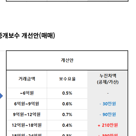
중개보수 개선안(매매)