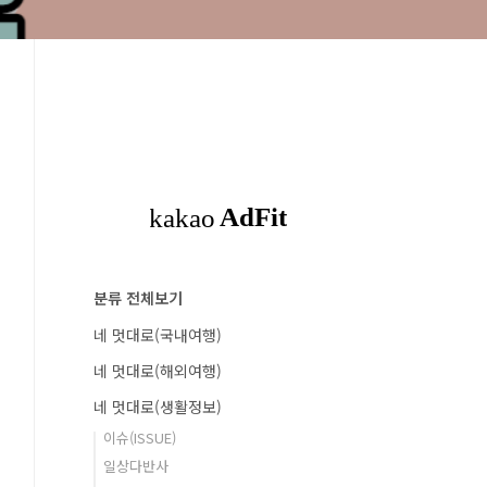
분류 전체보기
네 멋대로(국내여행)
네 멋대로(해외여행)
네 멋대로(생활정보)
이슈(ISSUE)
일상다반사