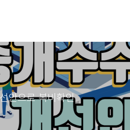
개선안으로 복비확인