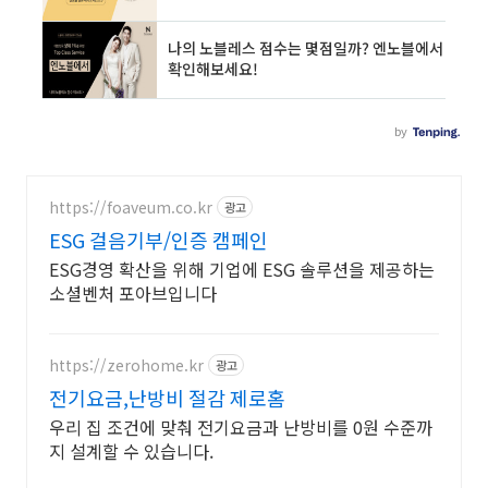
https://foaveum.co.kr
광고
ESG 걸음기부/인증 캠페인
ESG경영 확산을 위해 기업에 ESG 솔루션을 제공하는
소셜벤처 포아브입니다
https://zerohome.kr
광고
전기요금,난방비 절감 제로홈
우리 집 조건에 맞춰 전기요금과 난방비를 0원 수준까
지 설계할 수 있습니다.