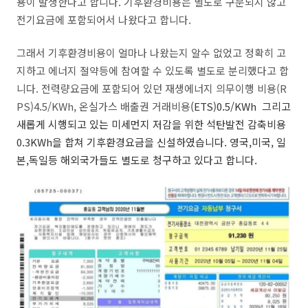
용이 발생한다고 합니다. 기후환경비용은 별도로 구분되지 않고
전기요금에 포함되어서 나왔다고 합니다.
그래서 기후환경비용이 얼마나 나왔는지 알수 없었고 정확히 고
지하고 에너지 절약등에 참여할 수 있도록 별도로 분리했다고 합
니다. 전력량요금에 포함되어 있던 재생에너지 의무이행 비용(R
PS)4.5/KWh, 온실가스 배출권 거래비용
(ETS)0.5/KWh 그리고
새롭게 시행되고 있는 미세먼지 저감을 위한 석탄발전 감축비용
0.3KWh을 합쳐 기후환경요금을 신설하였습니다. 영국,미국, 일
본,독일등 해외국가들도 별도로 청구하고 있다고 합니다.