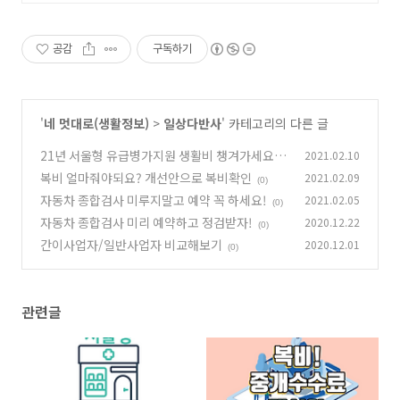
공감
구독하기
'
네 멋대로(생활정보)
>
일상다반사
' 카테고리의 다른 글
21년 서울형 유급병가지원 생활비 챙겨가세요~
2021.02.10
복비 얼마줘야되요? 개선안으로 복비확인
2021.02.09
(0)
(0)
자동차 종합검사 미루지말고 예약 꼭 하세요!
2021.02.05
(0)
자동차 종합검사 미리 예약하고 정검받자!
2020.12.22
(0)
간이사업자/일반사업자 비교해보기
2020.12.01
(0)
관련글