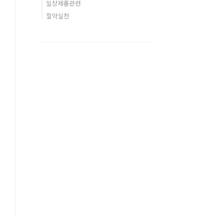
일상제품관련
절약실천