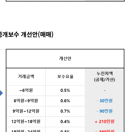
중개보수 개선안(매매)