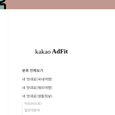
분류 전체보기
네 멋대로(국내여행)
네 멋대로(해외여행)
네 멋대로(생활정보)
이슈(ISSUE)
일상다반사