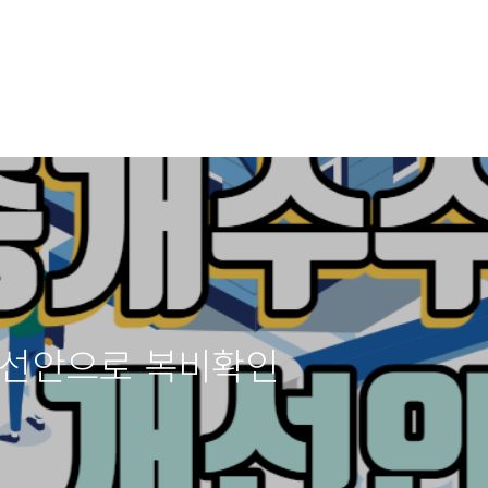
개선안으로 복비확인