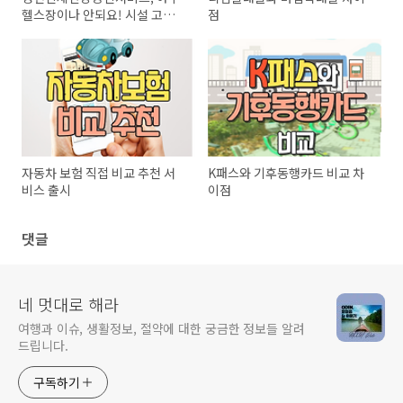
헬스장이나 안되요! 시설 고르는
점
꿀팁
자동차 보험 직접 비교 추천 서
K패스와 기후동행카드 비교 차
비스 출시
이점
댓글
네 멋대로 해라
여행과 이슈, 생활정보, 절약에 대한 궁금한 정보들 알려
드립니다.
구독하기