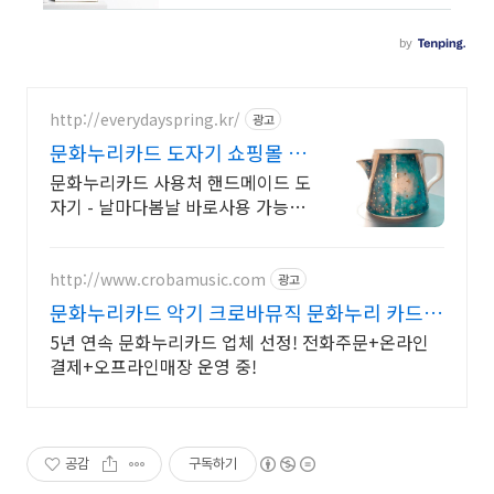
http://everydayspring.kr/
광고
문화누리카드 도자기 쇼핑몰 문
화누리카드 혜택
문화누리카드 사용처 핸드메이드 도
자기 - 날마다봄날 바로사용 가능한
3,000P 증정
http://www.crobamusic.com
광고
문화누리카드 악기 크로바뮤직 문화누리 카드로
악기 시작!
5년 연속 문화누리카드 업체 선정! 전화주문+온라인
결제+오프라인매장 운영 중!
공감
구독하기