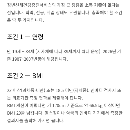
청년신체건강증진서비스의 가장 큰 장점은
소득 기준이 없다
는
점입니다. 학력, 전공, 취업 상태도 무관합니다. 충족해야 할 조건
은 딱 두 가지입니다.
조건 1 — 연령
만 19세 ~ 34세 (지자체에 따라 39세까지 확대 운영). 2026년 기
준 1987~2007년생이 해당됩니다.
조건 2 — BMI
23 이상(과체중·비만) 또는 18.5 미만(저체중). 인바디 검사지 또
는 의료기관 측정 결과를 제출해야 합니다.
BMI 계산이 어렵다면 키 170cm 기준으로 약 66.5kg 이상이면
BMI 23을 넘깁니다. 헬스장이나 약국의 인바디 기기에서 측정한
결과지를 출력해 가시면 됩니다.