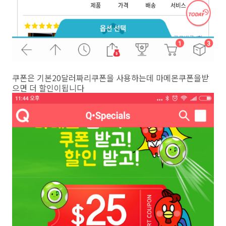
쿠폰은 기본20달러짜리쿠폰을 사용하는데 마메몬쿠폰을받
으면 더 할인이됩니다