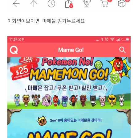
이화면이보이면 마메볼 받기누르세요