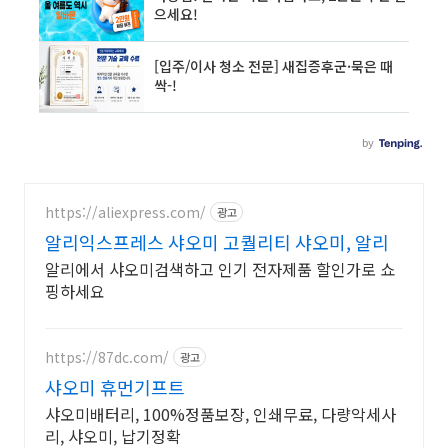
https://aliexpress.com/
광고
알리익스프레스 샤오미 고퀄리티 샤오미, 알리
알리에서 샤오미검색하고 인기 전자제품 할인가로 쇼
핑하세요
https://87dc.com/
광고
샤오미 휴먼기프트
샤오미배터리, 100%정품보장, 인쇄무료, 다량악세사
리, 샤오미, 납기정확