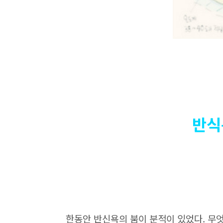
반식
한동안 반신욕의 붐이 분적이 있었다. 무