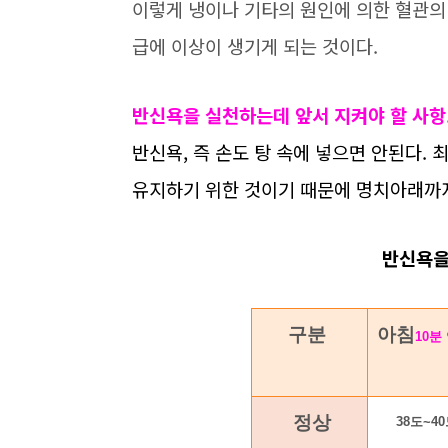
이렇게 냉이나 기타의 원인에 의한 혈관의
급에 이상이 생기게 되는 것이다.
반신욕을 실천하는데 앞서 지켜야 할 사항
반신욕, 즉 손도 탕 속에 넣으면 안된다.
유지하기 위한 것이기 때문에 명치아래까지
반신욕을
구분
아침
10분
정상
38도~4