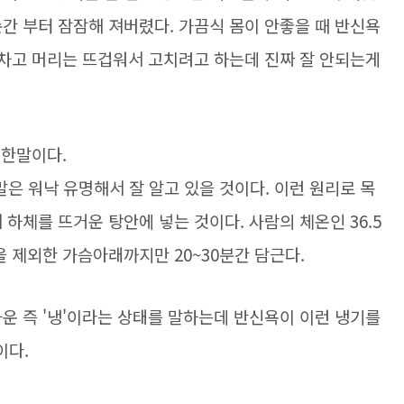
간 부터 잠잠해 져버렸다. 가끔식 몸이 안좋을 때 반신욕
 차고 머리는 뜨겁워서 고치려고 하는데 진짜 잘 안되는게
 한말이다.
말은 워낙 유명해서 잘 알고 있을 것이다. 이런 원리로 목
 하체를 뜨거운 탕안에 넣는 것이다. 사람의 체온인 36.5
을 제외한 가슴아래까지만 20~30분간 담근다.
운 즉 '냉'이라는 상태를 말하는데 반신욕이 이런 냉기를
이다.