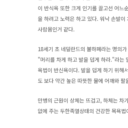
이 반식욕 또한 크게 인기를 끌고선 어느순
을 하려고 노력은 하고 있다. 워낙 손발이
사람몸인거 같다.
18세기 초 네덜란드의 불하폐라는 명의가
"머리를 차게 하고 발을 덥게 하라."라는 
욕법이 반신욕이다. 발을 덥게 하기 위해서
도 보다 약간 높은 따뜻한 물에 어깨와 팔
만병의 근원이 상체는 뜨겁고, 하체는 차가
없에 주는 두한족열상태의 건강한 목욕법