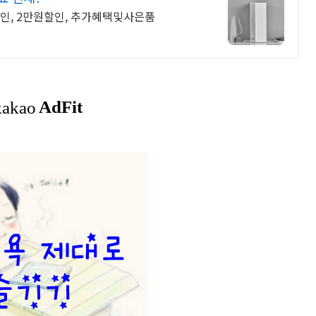
할인, 2만원할인, 추가혜택및사은품