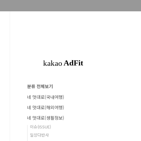
분류 전체보기
네 멋대로(국내여행)
네 멋대로(해외여행)
네 멋대로(생활정보)
이슈(ISSUE)
일상다반사