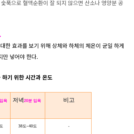
 숯푹으로 혈액순환이 잘 되지 않으면 산소나 영양분 공
.
 최대한 효과를 보기 위해 상체와 하체의 체온이 균일 하게
만 넣어야 한다.
 하기 위한 시간과 온도
저녁
비고
 입욕
20
분 입욕
0도
38도~40도
-