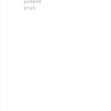
일상제품관련
절약실천