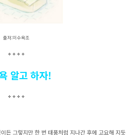
출저:이수욕조
욕 알고 하자!
엇이든 그렇지만 한 번 태풍처럼 지나간 후에 고요해 지듯