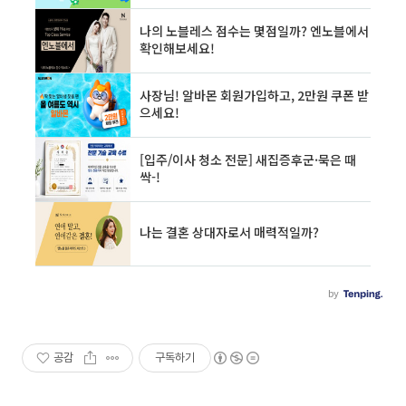
공감
구독하기