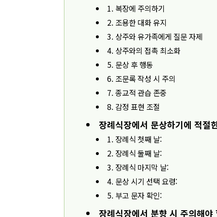
1. 복장에 주의하기
2. 조용한 대화 유지
3. 상주와 유가족에게 질문 자제
4. 상주와의 접촉 최소화
5. 문상 후 행동
6. 조문록 작성 시 주의
7. 종교적 관습 존중
8. 감정 표현 조절
장례식장에서 문상하기에 적절한
1. 장례식 첫째 날:
2. 장례식 둘째 날:
3. 장례식 마지막 날:
4. 문상 시기 선택 요령:
5. 부고 문자 확인:
장례식장에서 분향 시 주의해야 