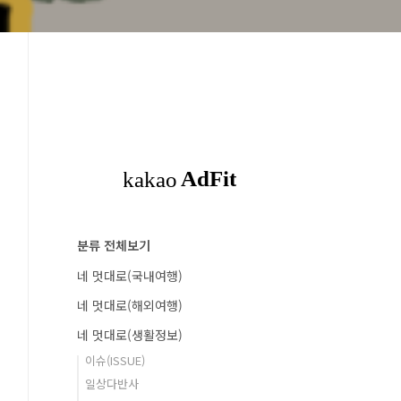
분류 전체보기
네 멋대로(국내여행)
네 멋대로(해외여행)
네 멋대로(생활정보)
이슈(ISSUE)
일상다반사