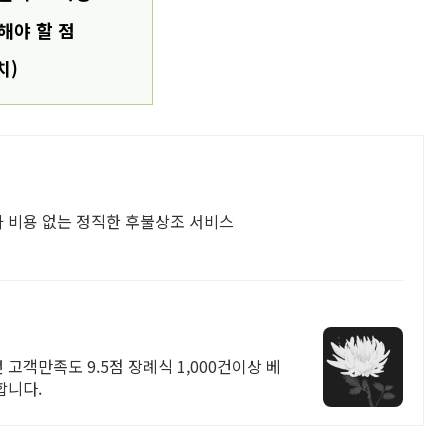
해야 할 점
치)
가 비용 없는 정직한 후불상조 서비스
 고객만족도 9.5점 장례식 1,000건이상 베
합니다.