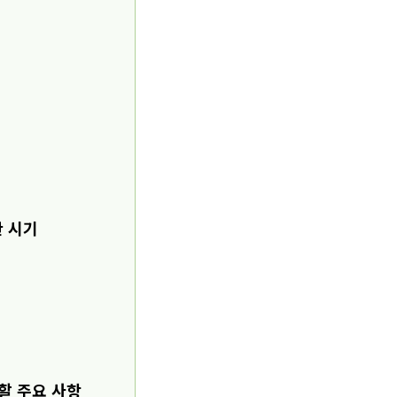
 시기
할 주요 사항