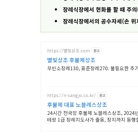
장례식장에서 헌화를 할 때 주의
장례식장에서의 공수자세(손 위
https://별빛상조.com
광고
별빛상조 후불제상조
무빈소장례130, 표준장례270. 불필요한 추
https://n-sangjo.co.kr/
광고
후불제 대표 노블레스상조
24시간 전국망 후불제 노블레스상조, 2024년
테랑 1급 장례지도사가 출동, 장지까지 동행