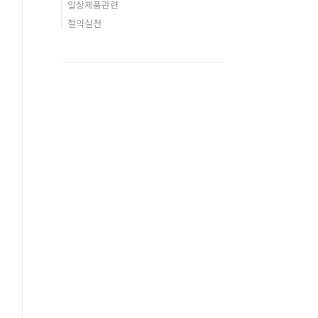
일상제품관련
절약실천