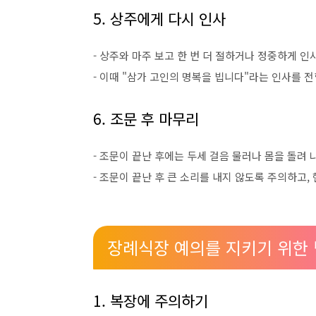
5. 상주에게 다시 인사
- 상주와 마주 보고 한 번 더 절하거나 정중하게 인
- 이때 "삼가 고인의 명복을 빕니다"라는 인사를 전
6. 조문 후 마무리
- 조문이 끝난 후에는 두세 걸음 물러나 몸을 돌려 
- 조문이 끝난 후 큰 소리를 내지 않도록 주의하고
장례식장 예의를 지키기 위한 
1. 복장에 주의하기